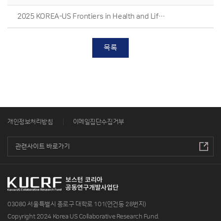
2025 KOREA-US Frontiers in Health and Life Sciences_Distinguished Speakers from Korea
목록
개인정보처리방침
이메일집단수집거부
03080 서울특별시 종로구 대학로 101(연건동 28번지)
Copyright 2024 Korea US Collaborative Research Fund.