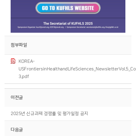
첨부파일
KOREA-
USFrontiersinHealthandLifeSciences_NewsletterVol.5_C
3.pdf
이전글
2025년 신규과제 경쟁률 및 평가일정 공지
다음글