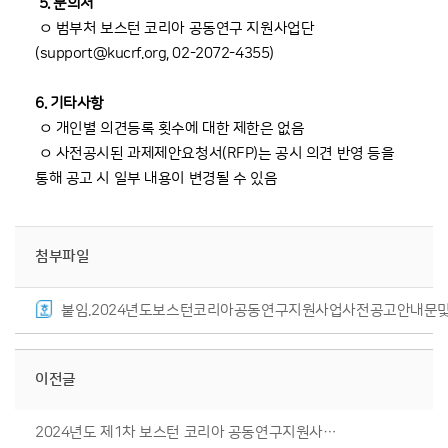
5. 문의처
ㅇ 범부처 보스턴 코리아 공동연구 지원사업단
(support@kucrf.org, 02-2072-4355)
6. 기타사항
ㅇ 개인별 의견등록 횟수에 대한 제한은 없음
ㅇ 사전공시된 과제제안요청서(RFP)는 공시 의견 반영 등을
통해 공고 시 일부 내용이 변경될 수 있음
첨부파일
붙임.2024년도보스턴코리아공동연구지원사업사전공고안내문및
이전글
2024년도 제1차 보스턴 코리아 공동연구지원사업 신규지원 대상과제 공고