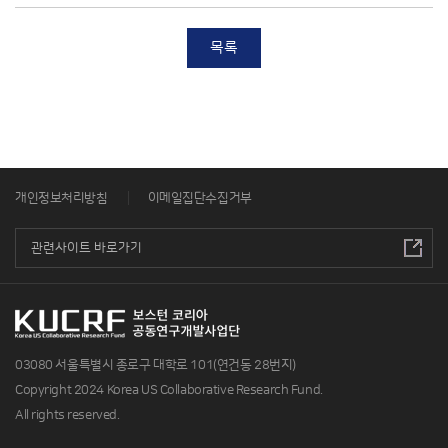
목록
개인정보처리방침
이메일집단수집거부
03080 서울특별시 종로구 대학로 101(연건동 28번지)
Copyright 2024 Korea US Collaborative Research Fund.
All rights reserved.