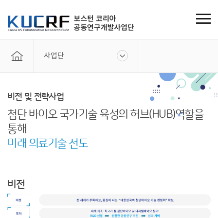
사업단
비전 및 전략사업
첨단 바이오 국가기술 육성의 허브(HUB)역할을
통해
미래 의료기술 선도
비전