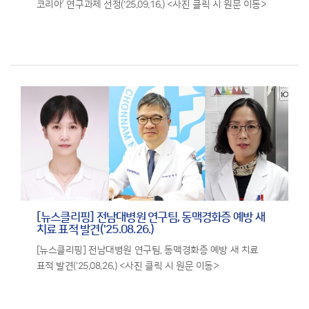
코리아’ 연구과제 선정('25.09.16.) <사진 클릭 시 원문 이동>
[뉴스클리핑] 전남대병원 연구팀, 동맥경화증 예방 새
치료 표적 발견('25.08.26.)
[뉴스클리핑] 전남대병원 연구팀, 동맥경화증 예방 새 치료
표적 발견('25.08.26.) <사진 클릭 시 원문 이동>