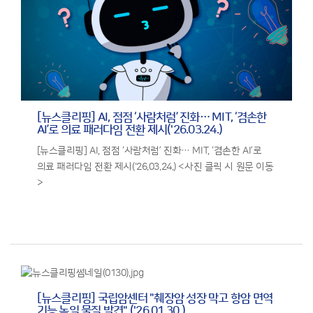
[뉴스클리핑] AI, 점점 ‘사람처럼’ 진화… MIT, ‘겸손한
AI’로 의료 패러다임 전환 제시('26.03.24.)
[뉴스클리핑] AI, 점점 ‘사람처럼’ 진화… MIT, ‘겸손한 AI’로
의료 패러다임 전환 제시('26.03.24.) <사진 클릭 시 원문 이동
>
[뉴스클리핑] 국립암센터 "췌장암 성장 막고 항암 면역
기능 높일 물질 발견" ('26.01.30.)