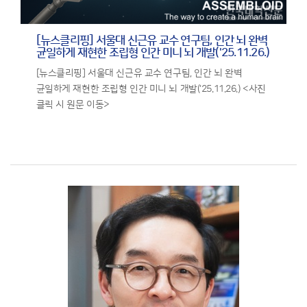
[뉴스클리핑] 서울대 신근유 교수 연구팀, 인간 뇌 완벽
균일하게 재현한 조립형 인간 미니 뇌 개발('25.11.26.)
[뉴스클리핑] 서울대 신근유 교수 연구팀, 인간 뇌 완벽
균일하게 재현한 조립형 인간 미니 뇌 개발('25.11.26.) <사진
클릭 시 원문 이동>