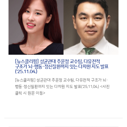
[뉴스클리핑] 성균관대 주윤정 교수팀, 다유전적
구조가 뇌·행동·정신질환까지 잇는 다차원 지도 발표
('25.11.04.)
[뉴스클리핑] 성균관대 주윤정 교수팀, 다유전적 구조가 뇌·
행동·정신질환까지 잇는 다차원 지도 발표('25.11.04.) <사진
클릭 시 원문 이동>