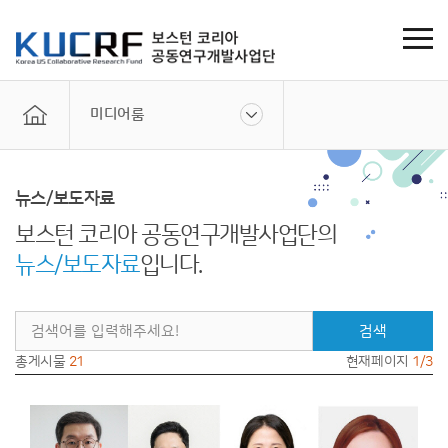
미디어룸
뉴스/보도자료
보스턴 코리아 공동연구개발사업단의
뉴스/보도자료
입니다.
검색
총게시물
21
현재페이지
1/3