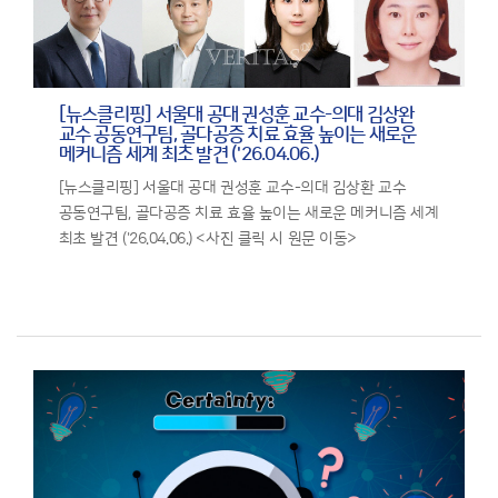
[뉴스클리핑] 서울대 공대 권성훈 교수-의대 김상완
교수 공동연구팀, 골다공증 치료 효율 높이는 새로운
메커니즘 세계 최초 발견 ('26.04.06.)
[뉴스클리핑] 서울대 공대 권성훈 교수-의대 김상환 교수
공동연구팀, 골다공증 치료 효율 높이는 새로운 메커니즘 세계
최초 발견 ('26.04.06.) <사진 클릭 시 원문 이동>