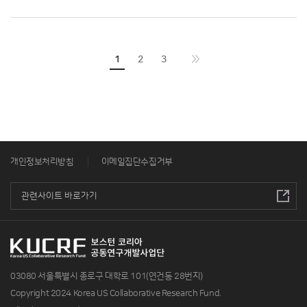
1
2
3
개인정보처리방침
이메일집단수집거부
03080 서울특별시 종로구 대학로 101(연건동 28번지)
Copyright 2024 Korea US Collaborative Research Fund.