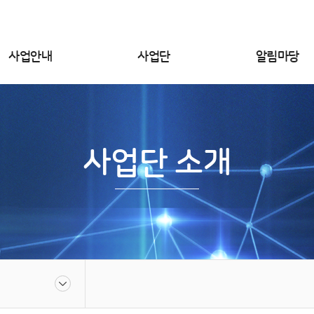
사업안내
사업단
알림마당
사업단 소개