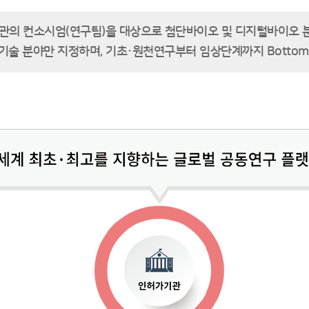
관의 컨소시엄(연구팀)을 대상으로 첨단바이오 및 디지털바이오 분
기술 분야만 지정하며, 기초·원천연구부터 임상단계까지 Bottom