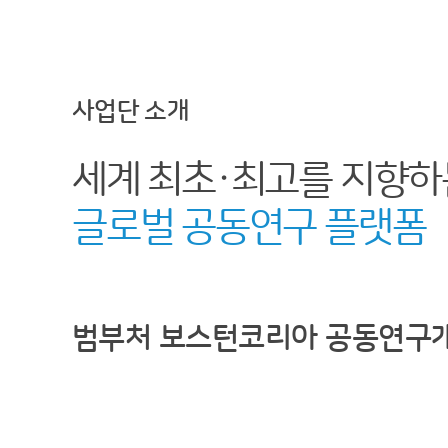
사업단 소개
세계 최초·최고를 지향하
글로벌 공동연구 플랫폼
범부처 보스턴코리아 공동연구