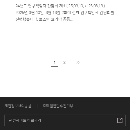
24년도 연구책임자 간담회 개최('25.03.10. / '25.03.13.)
2025년 3월 10일, 3월 13일 2회에 걸쳐 연구책임자 간담회를
진행했습니다. 보스턴 코리아 공동...
1
2
개인정보처리방침
이메일집단수집거부