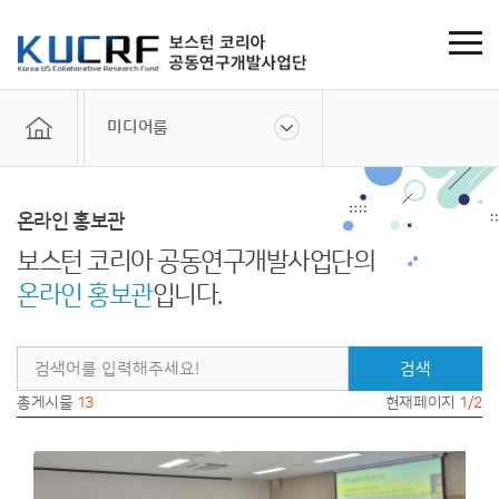
미디어룸
온라인 홍보관
보스턴 코리아 공동연구개발사업단의
온라인 홍보관
입니다.
검색
총게시물
13
현재페이지
1/2