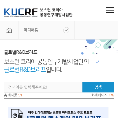
미디어룸
글로벌R&D브리프
보스턴 코리아 공동연구개발사업단의
글로벌R&D브리프
입니다.
검색
총게시물
51
현재페이지
1/6