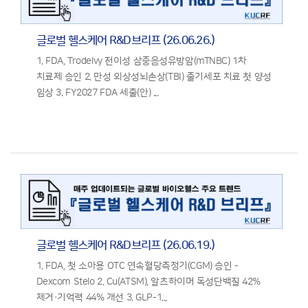
글로벌 헬스케어 R&D브리프 (26.06.26.)
1. FDA, Trodelvy 전이성 삼중음성유방암(mTNBC) 1차
치료제 승인 2. 만성 외상성뇌손상(TBI) 줄기세포 치료 첫 양성
임상 3. FY2027 FDA 세출(안) ...
글로벌 헬스케어 R&D브리프 (26.06.19.)
1. FDA, 첫 소아용 OTC 연속혈당측정기(CGM) 승인 -
Dexcom Stelo 2. Cu(ATSM), 알츠하이머 독성단백질 42%
제거·기억력 44% 개선 3. GLP-1...