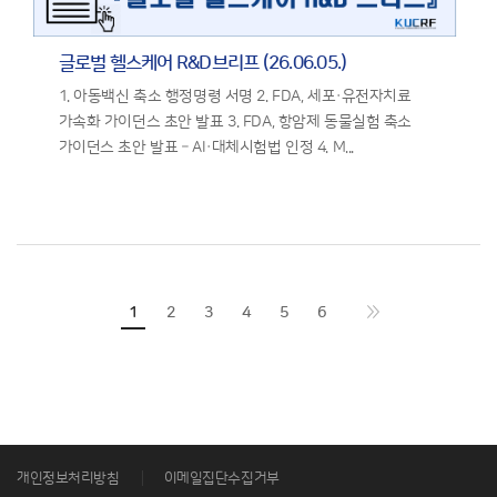
글로벌 헬스케어 R&D브리프 (26.06.05.)
1. 아동백신 축소 행정명령 서명 2. FDA, 세포·유전자치료
가속화 가이던스 초안 발표 3. FDA, 항암제 동물실험 축소
가이던스 초안 발표 – AI·대체시험법 인정 4. M...
1
2
3
4
5
6
개인정보처리방침
이메일집단수집거부