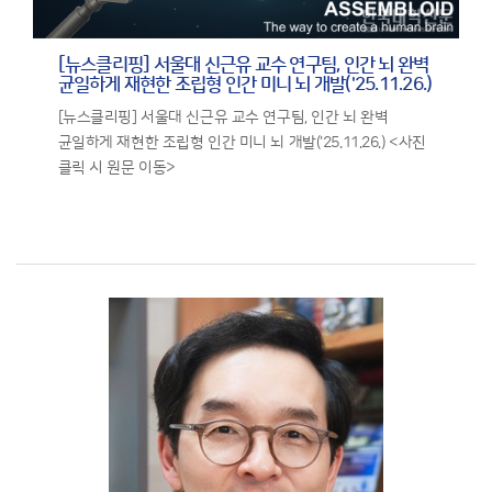
[뉴스클리핑] 서울대 신근유 교수 연구팀, 인간 뇌 완벽
균일하게 재현한 조립형 인간 미니 뇌 개발('25.11.26.)
[뉴스클리핑] 서울대 신근유 교수 연구팀, 인간 뇌 완벽
균일하게 재현한 조립형 인간 미니 뇌 개발('25.11.26.) <사진
클릭 시 원문 이동>