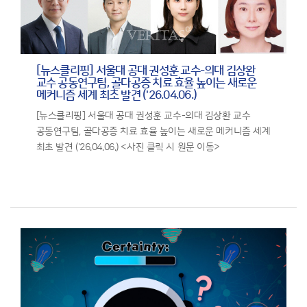
[뉴스클리핑] 서울대 공대 권성훈 교수-의대 김상완
교수 공동연구팀, 골다공증 치료 효율 높이는 새로운
메커니즘 세계 최초 발견 ('26.04.06.)
[뉴스클리핑] 서울대 공대 권성훈 교수-의대 김상환 교수
공동연구팀, 골다공증 치료 효율 높이는 새로운 메커니즘 세계
최초 발견 ('26.04.06.) <사진 클릭 시 원문 이동>