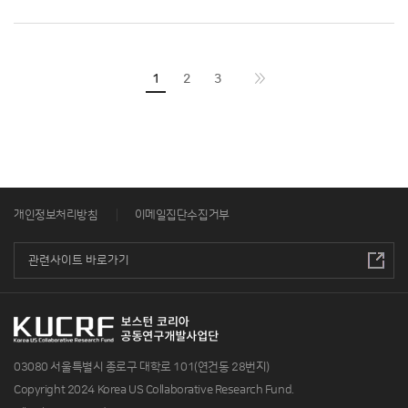
1
2
3
개인정보처리방침
이메일집단수집거부
03080 서울특별시 종로구 대학로 101(연건동 28번지)
Copyright 2024 Korea US Collaborative Research Fund.