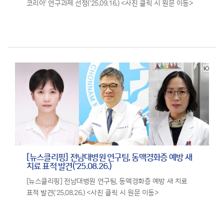
코리아’ 연구과제 선정('25.09.16.) <사진 클릭 시 원문 이동>
[뉴스클리핑] 전남대병원 연구팀, 동맥경화증 예방 새
치료 표적 발견('25.08.26.)
[뉴스클리핑] 전남대병원 연구팀, 동맥경화증 예방 새 치료
표적 발견('25.08.26.) <사진 클릭 시 원문 이동>