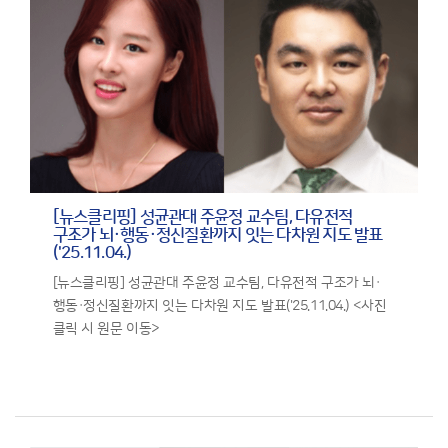
[뉴스클리핑] 성균관대 주윤정 교수팀, 다유전적
구조가 뇌·행동·정신질환까지 잇는 다차원 지도 발표
('25.11.04.)
[뉴스클리핑] 성균관대 주윤정 교수팀, 다유전적 구조가 뇌·
행동·정신질환까지 잇는 다차원 지도 발표('25.11.04.) <사진
클릭 시 원문 이동>