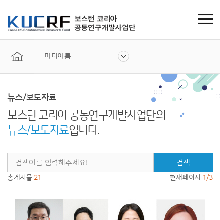
미디어룸
뉴스/보도자료
보스턴 코리아 공동연구개발사업단의
뉴스/보도자료
입니다.
검색
총게시물
21
현재페이지
1/3