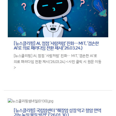
[뉴스클리핑] AI, 점점 ‘사람처럼’ 진화… MIT, ‘겸손한
AI’로 의료 패러다임 전환 제시('26.03.24.)
[뉴스클리핑] AI, 점점 ‘사람처럼’ 진화… MIT, ‘겸손한 AI’로
의료 패러다임 전환 제시('26.03.24.) <사진 클릭 시 원문 이동
>
[뉴스클리핑] 국립암센터 "췌장암 성장 막고 항암 면역
기능 높일 물질 발견" ('26.01.30.)