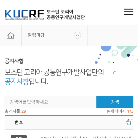
알림마당
공지사항
보스턴 코리아 공동연구개발사업단의
공지사항
입니다.
검색
총게시물
29
현재페이지
1/3
번호