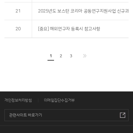
21
2025년도 보스턴 코리아 공동연구지원사업 신규과제
20
[중요] 해외연구자 등록시 참고사항
1
2
3
개인정보처리방침
이메일집단수집거부