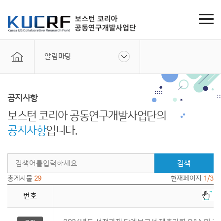
알림마당
공지사항
보스턴 코리아 공동연구개발사업단의
공지사항
입니다.
검색
총게시물
29
현재페이지
1/3
번호