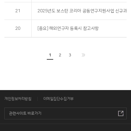
21
2025년도 보스턴 코리아 공동연구지원사업 신규과제
20
[중요] 해외연구자 등록시 참고사항
1
2
3
개인정보처리방침
이메일집단수집거부