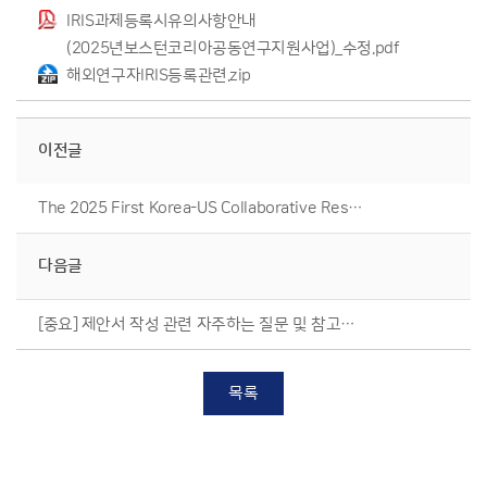
IRIS과제등록시유의사항안내
(2025년보스턴코리아공동연구지원사업)_수정.pdf
해외연구자IRIS등록관련.zip
이전글
The 2025 First Korea-US Collaborative Research Project for Public Announcement of New Project Applications(English ver.)
다음글
[중요] 제안서 작성 관련 자주하는 질문 및 참고사항 공지
목록