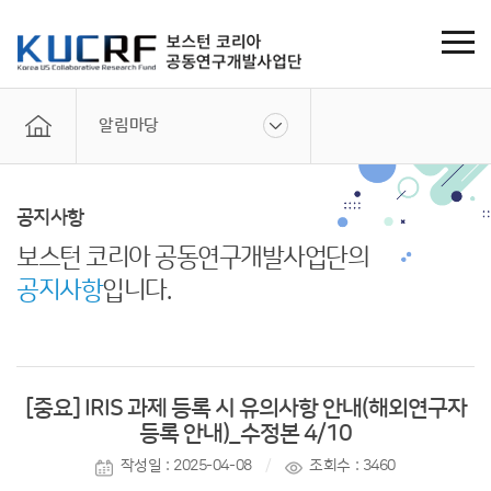
알림마당
공지사항
보스턴 코리아 공동연구개발사업단의
공지사항
입니다.
[중요] IRIS 과제 등록 시 유의사항 안내(해외연구자
등록 안내)_수정본 4/10
작성일 : 2025-04-08
조회수 : 3460